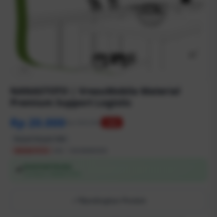
1/6
NANASTOTO | VreauMobila Material
Premium Support Logistic
Rp 20.000
Rp 500.000
-96%
Terjual Terjual 1825
NANASTOTO
SKU:
1S83N0880RID
Autorized Access
💳
Link Resmi NANASTOTO
Bandingkan Produk