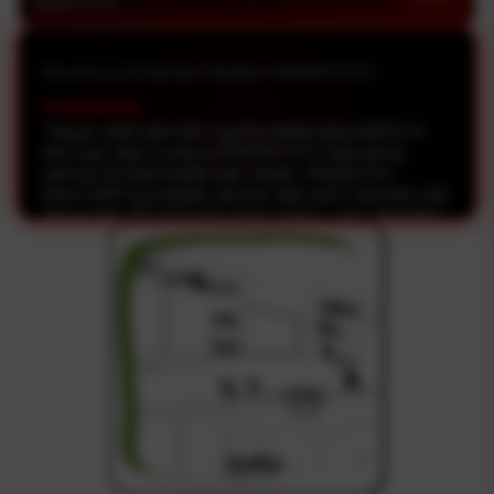
Verified
Review & Komentar Member NANASTOTO
AnakRimba
"Saya udah pernah nyoba beberapa platform
lainnya, tapi cuma di NANASTOTO aja yang
paling kerasa stabil dan aman. Akses link
alternatifnya selalu lancar dan anti nawala, jadi
saya gak pernah kesulitan waktu mau bermain."