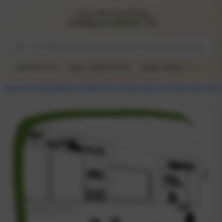
NANASTOTO
Login NANASTOTO
Daftar NANASTOTO
L
NANASTOTO
/
REKOMENDASI TERBAIK
/
SITUS RESMI
/
GAME GACOR
/
BOCORAN INFO
/