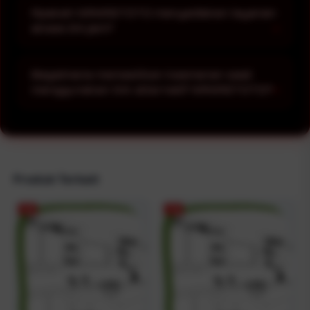
kerja fitur yang tersedia, mengatur penggunaan
Apakah NANASTOTO menyediakan layanan
dengan bijak, serta menyesuaikan pilihan
akses 24 jam?
permainan agar pengalaman yang didapat lebih
optimalm.
Ya, platform ini umumnya dapat diakses selama
24 jam penuh, sehingga pemain bisa menikmati
Bagaimana memastikan keamanan saat
permainan kapan saja tanpa batasan waktu.
menggunakan link alternatif NANASTOTO?
Pastikan hanya menggunakan link resmi yang
dibagikan melalui sumber terpercaya agar
terhindar dari risiko penipuan atau situs palsu.
Produk Terkait
-2%
-1%