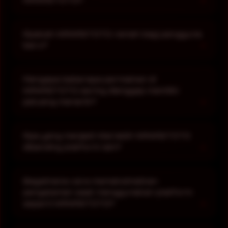
agar pengguna tetap dapat terhubung kapan
saja.
Jika akses utama mengalami gangguan,
pengguna dapat memakai link cadangan resmi
Apakah NANASTOTO ramah bagi pengguna
yang biasanya disediakan. Hal ini bertujuan agar
baru?
proses login dan penggunaan tetap berjalan
lancar tanpa hambatan.
Ya, NANASTOTO dirancang dengan tampilan
yang sederhana serta proses pendaftaran yang
Mengapa beberapa permainan di
mudah, sehingga pengguna baru dapat
NANASTOTO sering dianggap memiliki
memahami cara penggunaan tanpa kesulitan.
peluang menarik?
Hal ini biasanya dipengaruhi oleh variasi fitur
serta mekanisme permainan yang berbeda.
Apa yang menjadi nilai lebih NANASTOTO
Dengan pemahaman yang baik, pengguna dapat
dibanding platform lain?
menyesuaikan strategi sesuai preferensi
masing-masing.
Kelebihan NANASTOTO terletak pada
kestabilan sistem, kelengkapan pilihan
Bagaimana cara memaksimalkan
permainan, serta kemudahan akses dari
pengalaman saat menggunakan platform
berbagai perangkat, baik mobile maupun
seperti NANASTOTO?
desktop.
Pengguna disarankan untuk memahami cara