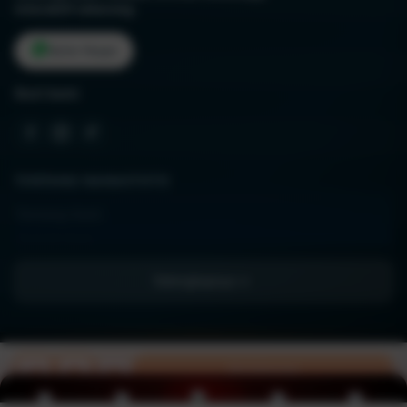
interaktif sekarang.
Kirim Pesan
Ikuti kami:
TENTANG NANASTOTO
Tentang Kami
Kontak Kami
Lokasi Toko
Selengkapnya
FAQ
PT. NANASTOTO
Jl. Progo No.16, Citarum
NANASTOTO ©
2026
PT NANASTOTO. All rights reserved.
Beli Sekarang
Kec. Bandung, Kota Bandung, Jawa Barat 40116
Rp 20.789.000
INFORMASI