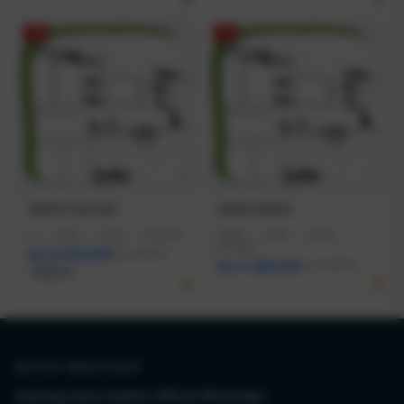
-1%
-1%
SERVER THAILAND
SERVER JEPANG
I7
|
16GB
|
512GB
|
RTX5050
CORE5
|
16GB
|
512GB
|
RTX4050
Rp 28.600.080
Rp 27.999.000
Rp 17.888.000
Rp 18.499.000
Terjual 6
BUTUH BANTUAN?
Hubungi kami melalui Official WhatsApp