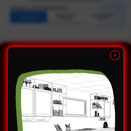
PROMO & FITUR NANASTOTO
Lomba Panjat
Bocoran Game
Lucky Draw
Turnover
Gacor
Angka estimasi. Bisa berlaku sesuai kebijakan bank / penyedia.
NANASTOTO | VreauMobila Material
Premium Support Logistic
Dengan VreauMobila Maerial Premium Support
Logistic NANASTOTO memberikan dukungan
penuh kepada setiap pengunjung untuk
memberikan sebuah fasilitas terbaru yang tentu