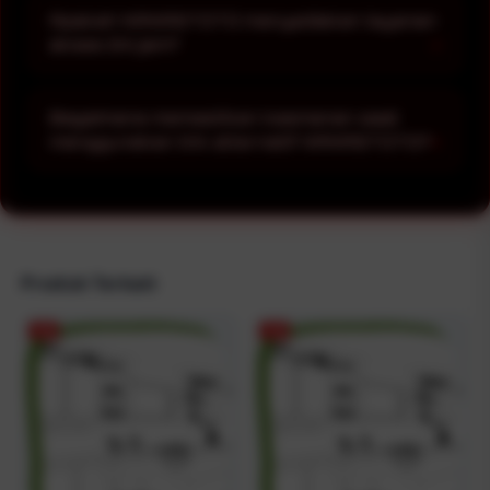
kerja fitur yang tersedia, mengatur penggunaan
Apakah NANASTOTO menyediakan layanan
dengan bijak, serta menyesuaikan pilihan
akses 24 jam?
permainan agar pengalaman yang didapat lebih
optimalm.
Ya, platform ini umumnya dapat diakses selama
24 jam penuh, sehingga pemain bisa menikmati
Bagaimana memastikan keamanan saat
permainan kapan saja tanpa batasan waktu.
menggunakan link alternatif NANASTOTO?
Pastikan hanya menggunakan link resmi yang
dibagikan melalui sumber terpercaya agar
terhindar dari risiko penipuan atau situs palsu.
Produk Terkait
-2%
-1%