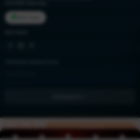
interaktif sekarang.
Kirim Pesan
Ikuti kami:
TENTANG NANASTOTO
Tentang Kami
Kontak Kami
Lokasi Toko
Selengkapnya
FAQ
PT. NANASTOTO
Jl. Progo No.16, Citarum
NANASTOTO ©
2026
PT NANASTOTO. All rights reserved.
Beli Sekarang
Kec. Bandung, Kota Bandung, Jawa Barat 40116
Rp 20.789.000
INFORMASI