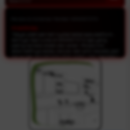
Verified
Review & Komentar Member NANASTOTO
AnakRimba
"Saya udah pernah nyoba beberapa platform
lainnya, tapi cuma di NANASTOTO aja yang
paling kerasa stabil dan aman. Akses link
alternatifnya selalu lancar dan anti nawala, jadi
saya gak pernah kesulitan waktu mau bermain."