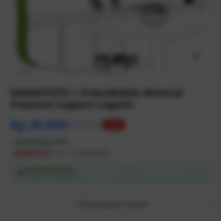
1/6
NANASTOTO | VreauMobila Material
Premium Support Logistic
Rp 20.000
Rp 500.000
-96%
Terjual Terjual 1825
NANASTOTO
SKU:
1S83N0880RID
Autorized Access
💳
Link Resmi NANASTOTO
Bandingkan Produk